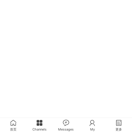
首页
Channels
Messages
My
更多